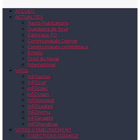
ACCUEIL
ACTUALITES
Tracts-Publications
Questions de fond
Editoriaux FO
Communiqués Orange
Communiqués confédéraux
Emploi
Droit du travail
International
InFOs
InFOactus
InFOcgf
inFOcsec
inFOcssct
inFOcprppst
InFOcadres
InFOrému
InFOégalité
InFOhandicap
VOTRE ETABLISSEMENT
DIRECTIONS ORANGE