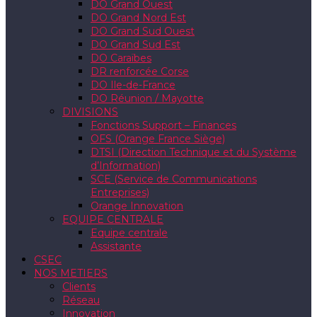
DO Grand Ouest
DO Grand Nord Est
DO Grand Sud Ouest
DO Grand Sud Est
DO Caraïbes
DR renforcée Corse
DO Ile-de-France
DO Réunion / Mayotte
DIVISIONS
Fonctions Support – Finances
OFS (Orange France Siège)
DTSI (Direction Technique et du Système
d’Information)
SCE (Service de Communications
Entreprises)
Orange Innovation
EQUIPE CENTRALE
Equipe centrale
Assistante
CSEC
NOS METIERS
Clients
Réseau
Innovation