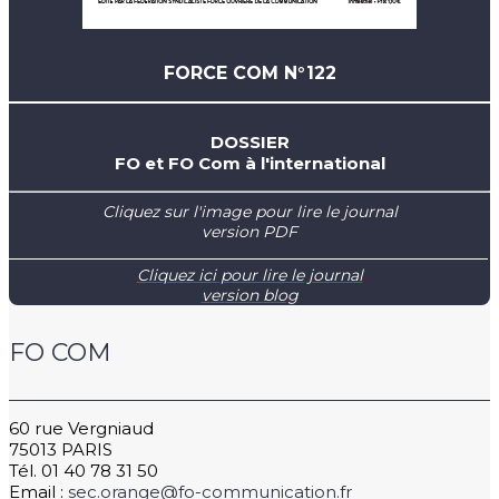
FORCE COM N°122
DOSSIER
FO et FO Com à l'international
Cliquez sur l'image pour lire le journal
version PDF
Cliquez ici pour lire le journal
version blog
FO COM
60 rue Vergniaud
75013 PARIS
Tél. 01 40 78 31 50
Email :
sec.orange@fo-communication.fr