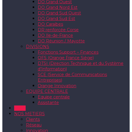
DO Grand Ouest
DO Grand Nord Est
DO Grand Sud Ouest
DO Grand Sud Est
DO Caraïbes
DR renforcée Corse
DO Ile-de-France
DO Réunion / Mayotte
DIVISIONS
Fonctions Support – Finances
OFS (Orange France Siège)
DTSI (Direction Technique et du Système
d’Information)
SCE (Service de Communications
Entreprises)
Orange Innovation
EQUIPE CENTRALE
Equipe centrale
Assistante
CSEC
NOS METIERS
Clients
Réseau
Innovation