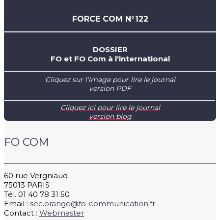
FORCE COM N°122
DOSSIER
FO et FO Com à l'international
Cliquez sur l'image pour lire le journal
version PDF
Cliquez ici pour lire le journal
version blog
FO COM
60 rue Vergniaud
75013 PARIS
Tél. 01 40 78 31 50
Email :
sec.orange@fo-communication.fr
Contact :
Webmaster