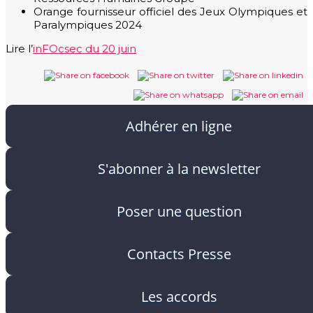
Orange fournisseur officiel des Jeux Olympiques et
Paralympiques 2024
Lire l’
inFOcsec du 20 juin
Adhérer en ligne
S'abonner à la newsletter
Poser une question
Contacts Presse
Les accords