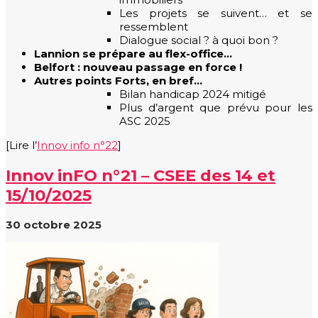
Les projets se suivent… et se
ressemblent
Dialogue social ? à quoi bon ?
Lannion se prépare au flex-office…
Belfort : nouveau passage en force !
Autres points Forts, en bref…
Bilan handicap 2024 mitigé
Plus d’argent que prévu pour les
ASC 2025
[Lire l’
Innov info n°22
]
Innov inFO n°21 – CSEE des 14 et
15/10/2025
30 octobre 2025