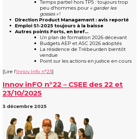
Temps partiel hors TPS : toujours trop
peu d’hommes pour
« garder les
gosses »
!
Direction Product Management : avis reporté
Emploi S1-2025 toujours à la baisse
Autres points Forts, en bref…
Un plan de formation 2026 décevant
Budgets AEP et ASC 2026 adoptés
La résidence de Trébeurden bientôt
vendue
Point sur les actions en justice en cours
[Lire l’
Innov Info n°23
]
Innov inFO n°22 – CSEE des 22 et
23/10/2025
3 décembre 2025