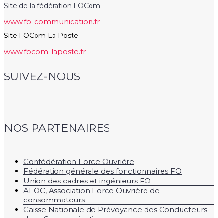
Site de la fédération FOCom
www.fo-communication.fr
Site FOCom La Poste
www.focom-laposte.fr
SUIVEZ-NOUS
NOS PARTENAIRES
Confédération Force Ouvrière
Fédération générale des fonctionnaires FO
Union des cadres et ingénieurs FO
AFOC, Association Force Ouvrière de
consommateurs
Caisse Nationale de Prévoyance des Conducteurs