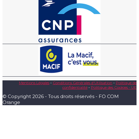
Mentions Légales
-
Conditions Générales d'Utilisation
-
Politique de
confidentialité
-
Politique des Cookies - UE
© Copyright 2026 - Tous droits réservés - FO COM
Orange