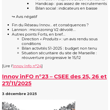
Handicap : pas assez de recrutements
Bilan social : indicateurs en baisse
↪ Avis négatif
Fin du Réseau Innov… et conséquences ?
Lannion : microzoning V2 dévoilé…
Autres points Forts, en bref…
Direction
« Produits »
: un avis rendu sous
conditions
Bilan activités S1-2025 : budget non tenu
Situation sécuritaire du site de Marseille :
réouverture progressive le 15/12
[Lire l’
Innov Info n°24
]
Innov inFO n°23 – CSEE des 25, 26 et
27/11/2025
3 décembre 2025