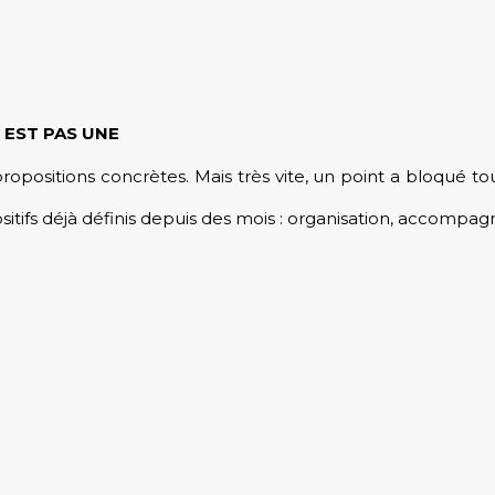
 EST PAS UNE
opositions concrètes. Mais très vite, un point a bloqué tou
positifs déjà définis depuis des mois : organisation, accompag