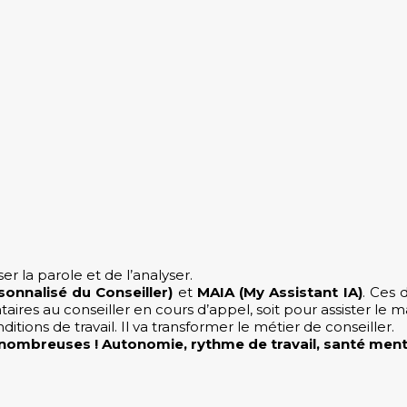
er la parole et de l’analyser.
nnalisé du Conseiller)
et
MAIA (My Assistant IA)
. Ces 
ires au conseiller en cours d’appel, soit pour assister le 
ions de travail. Il va transformer le métier de conseiller.
mbreuses ! Autonomie, rythme de travail, santé mentale