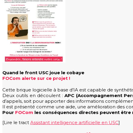
Quand le front USC joue le cobaye
FOCom alerte sur ce projet !
Cette brique logicielle à base d’IA est capable de synthétis
Deux outils en découlent :
APC (Accompagnement Perso
d’appels, soit pour apporter des informations complémenta
Il est présenté comme une aide, une amélioration des condit
Pour
FOCom
les conséquences directes peuvent être no
[Lire le tract
Assistant intelligence artificielle en USC
]