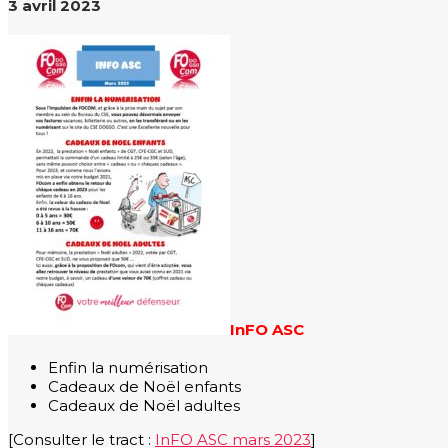
3 avril 2023
InFO ASC
Enfin la numérisation
Cadeaux de Noël enfants
Cadeaux de Noël adultes
[Consulter le tract :
InFO ASC mars 2023
]