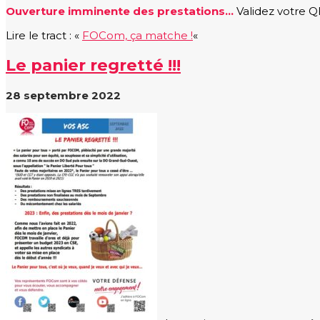
Ouverture imminente des prestations…
Validez votre QF
Lire le tract : «
FOCom, ça matche !
«
Le panier regretté !!!
28 septembre 2022