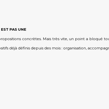
 EST PAS UNE
opositions concrètes. Mais très vite, un point a bloqué tou
positifs déjà définis depuis des mois : organisation, accompag