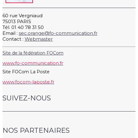
60 rue Vergniaud
75013 PARIS
Tél. 01 40 78 31 50
Email :
sec.orange@fo-communication.fr
Contact :
Webmaster
Site de la fédération FOCom
www.fo-communication.fr
Site FOCom La Poste
www.focom-laposte.fr
SUIVEZ-NOUS
NOS PARTENAIRES