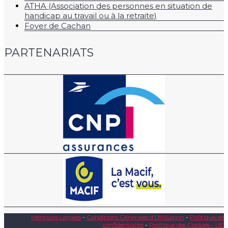
ATHA (Association des personnes en situation de
handicap au travail ou à la retraite)
Foyer de Cachan
PARTENARIATS
Mentions Légales
-
Conditions Générales d'Utilisation
-
Politique de
confidentialité
-
Politique des Cookies - UE