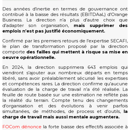
Des années d’inertie en termes de gouvernance ont
contribué à la baisse des résultats (EBITDAaL) d’Orange
Business. La direction n’a plus d’autre choix que
d’adapter son organisation,
mais supprimer des
emplois n’est pas justifié économiquement.
Confirmé par les premiers retours de l’expertise SECAFI,
le plan de transformation proposé par la direction
comporte
des failles qui mettent à risque sa mise en
oeuvre opérationnelle.
En 2024, la direction supprimera 643 emplois qui
viendront s’ajouter aux nombreux départs en temps
libéré, sans avoir préalablement sécurisé les expertises
et compétences rares. La direction confirme qu’aucune
évaluation de la charge de travail n’a été réalisée. La
feuille de route basée sur une estimation ne reflète pas
la réalité du terrain. Compte tenu des changements
d’organisation et des évolutions à venir parfois
simultanées, de méthodes, de process et d’outils,
la
charge de travail mais aussi mentale augmentera.
FOCom dénonce
la forte baisse des effectifs associée à