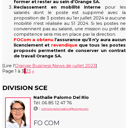
former et rester au sein d’Orange SA.
Reclassement en mobilité interne
pour les
salariés dont le poste est supprimé avec la
proposition de 3 postes au 1er juillet 2024 si aucune
mobilité n’est réalisée au S1 2024. Si les postes ne
conviennent pas au salarié, une mission ou prêt de
compétence sera mis en place par la direction.
FOCom a obtenu
l’assurance qu’il n’y aura aucun
licenciement et
revendique
que tous les postes
proposés permettent de conserver un contrat
de travail Orange SA.
[Lire l’
Orange Business News de juillet 2023
]
Page 1 à 3
1
2
3
»
DIVISION SCE
Nathalie Palomo Del Rio
Tél. 06 85 12 47 76
@ :
nathalie.palomodelrio@orange.com
FO COM