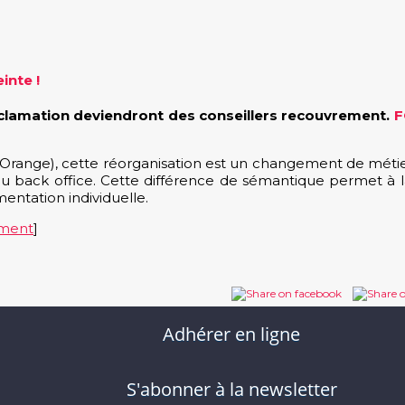
inte !
 réclamation deviendront des conseillers recouvrement.
F
nge), cette réorganisation est un changement de métier !
ur du back office. Cette différence de sémantique permet 
entation individuelle.
ement
]
Adhérer en ligne
S'abonner à la newsletter