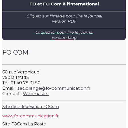
FO et FO Com à l'international
Cliquez sur l'image pour lire le journal
version PDF
Cliquez ici pour lire le journal
version blog
FO COM
60 rue Vergniaud
75013 PARIS
Tél. 01 40 78 31 50
Email :
sec.orange@fo-communication.fr
Contact :
Webmaster
Site de la fédération FOCom
www.fo-communication.fr
Site FOCom La Poste