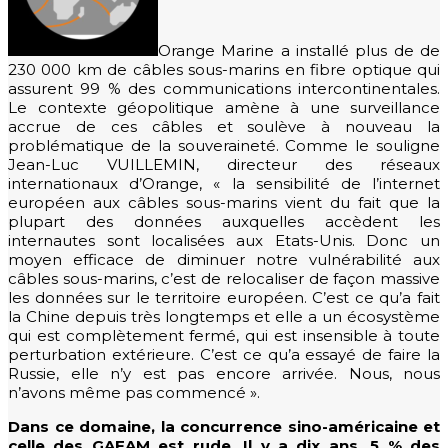
Orange Marine a installé plus de de
230 000 km de câbles sous-marins en fibre optique qui
assurent 99 % des communications intercontinentales.
Le contexte géopolitique amène à une surveillance
accrue de ces câbles et soulève à nouveau la
problématique de la souveraineté. Comme le souligne
Jean-Luc VUILLEMIN, directeur des réseaux
internationaux d’Orange, « la sensibilité de l’internet
européen aux câbles sous-marins vient du fait que la
plupart des données auxquelles accèdent les
internautes sont localisées aux Etats-Unis. Donc un
moyen efficace de diminuer notre vulnérabilité aux
câbles sous-marins, c’est de relocaliser de façon massive
les données sur le territoire européen. C’est ce qu’a fait
la Chine depuis très longtemps et elle a un écosystème
qui est complètement fermé, qui est insensible à toute
perturbation extérieure. C’est ce qu’a essayé de faire la
Russie, elle n’y est pas encore arrivée. Nous, nous
n’avons même pas commencé ».
Dans ce domaine, la concurrence sino-américaine et
celle des GAFAM est rude. Il y a dix ans, 5 % des