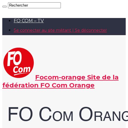
FO COM – TV
Se connecter au site militant | Se déconnecter
Focom-orange Site de la
fédération FO Com Orange