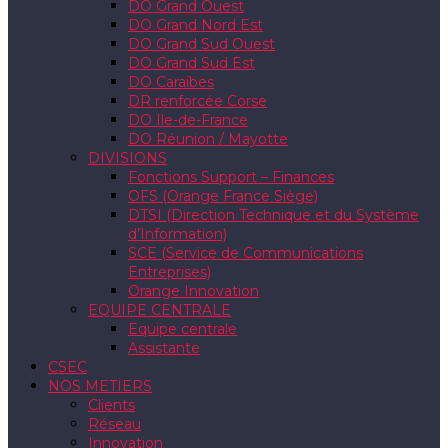
DO Grand Ouest
DO Grand Nord Est
DO Grand Sud Ouest
DO Grand Sud Est
DO Caraïbes
DR renforcée Corse
DO Ile-de-France
DO Réunion / Mayotte
DIVISIONS
Fonctions Support – Finances
OFS (Orange France Siège)
DTSI (Direction Technique et du Système
d’Information)
SCE (Service de Communications
Entreprises)
Orange Innovation
EQUIPE CENTRALE
Equipe centrale
Assistante
CSEC
NOS METIERS
Clients
Réseau
Innovation