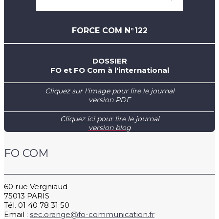
FORCE COM N°122
DOSSIER
FO et FO Com à l'international
Cliquez sur l'image pour lire le journal
version PDF
Cliquez ici pour lire le journal
version blog
FO COM
60 rue Vergniaud
75013 PARIS
Tél. 01 40 78 31 50
Email :
sec.orange@fo-communication.fr