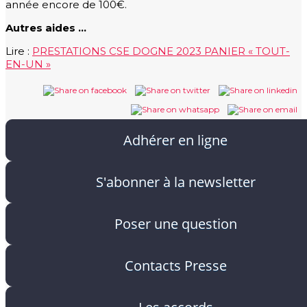
année encore de 100€.
Autres aides …
Lire :
PRESTATIONS CSE DOGNE 2023 PANIER « TOUT-
EN-UN »
Adhérer en ligne
S'abonner à la newsletter
Poser une question
Contacts Presse